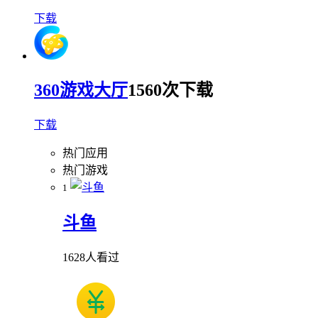
下载
360游戏大厅
1560次下载
下载
热门应用
热门游戏
1
斗鱼
1628人看过