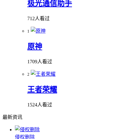
极光通信助手
712人看过
1
原神
1709人看过
2
王者荣耀
1524人看过
最新资讯
侵权删除